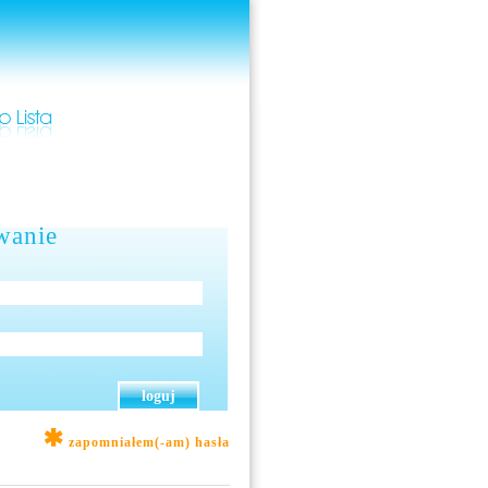
wanie
zapomniałem(-am) hasła