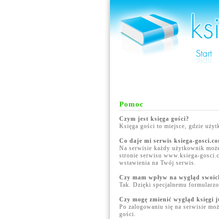
Pomoc
Czym jest księga gości?
Księga gości to miejsce, gdzie uż
Co daje mi serwis ksiega-gosci.c
Na serwisie każdy użytkownik może 
stronie serwisu www.ksiega-gosci.
wstawienia na Twój serwis.
Czy mam wpływ na wygląd swoic
Tak. Dzięki specjalnemu formularz
Czy mogę zmienić wygląd księgi ju
Po zalogowaniu się na serwisie moż
gości.