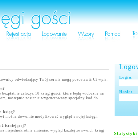
Logo
Login:
ytkownicy odwiedzający Twój serwis mogą pozostawić Ci wpis.
om?
Hasło:
bezpłatnie założyć 10 ksiąg gości, które będą widoczne na
com, następnie zostanie wygenerowany specjalny kod do
h ksiąg?
owi można dowolnie modyfikować wygląd swojej księgi.
ż istniejącej?
na niejednokrotnie zmieniać wygląd każdej ze swoich ksiąg
Statystyki