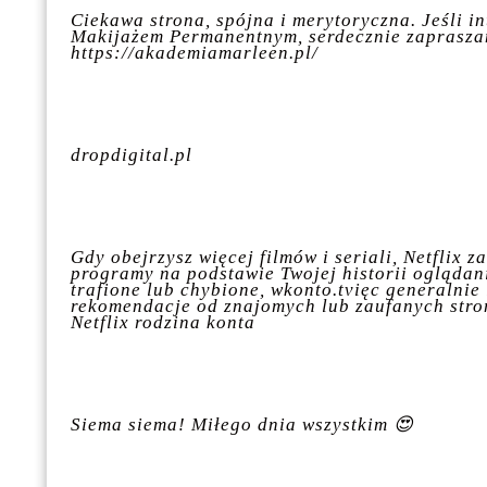
Ciekawa strona, spójna i merytoryczna. Jeśli in
Makijażem Permanentnym, serdecznie zaprasza
https://akademiamarleen.pl/
dropdigital.pl
Gdy obejrzysz więcej filmów i seriali, Netflix 
programy na podstawie Twojej historii oglądan
trafione lub chybione, wkonto.tvięc generalnie 
rekomendacje od znajomych lub zaufanych stro
Netflix rodzina konta
Siema siema! Miłego dnia wszystkim 😍