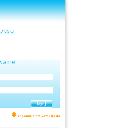
wanie
zapomniałem(-am) hasła