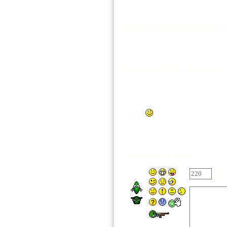
KUDOWA I TYLKO KUDOW
KUDOWA I TYLKO KUDOW
O 18
Dodaj nowy wpis:
poz