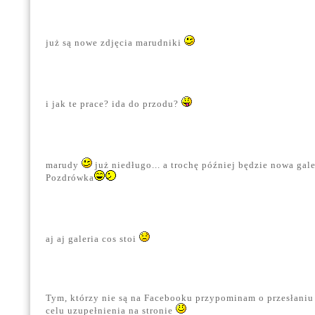
już są nowe zdjęcia marudniki
i jak te prace? ida do przodu?
marudy
już niedługo... a trochę później będzie nowa gale
Pozdrówka
aj aj galeria cos stoi
Tym, którzy nie są na Facebooku przypominam o przesłaniu
celu uzupełnienia na stronie