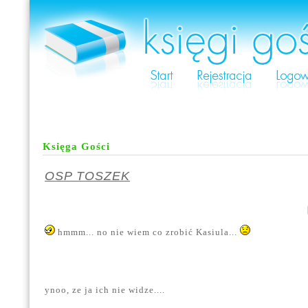
Księga Gości
OSP TOSZEK
hmmm... no nie wiem co zrobić Kasiula...
ynoo, ze ja ich nie widze....