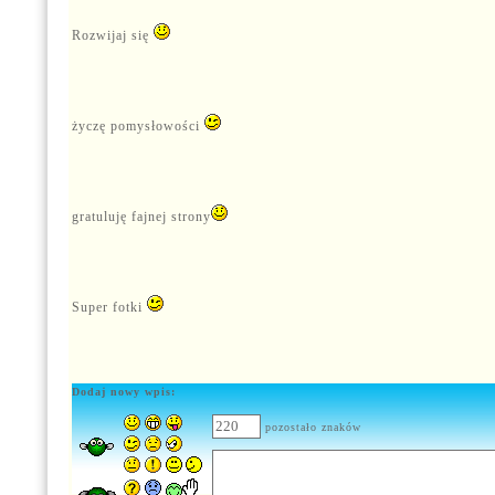
Rozwijaj się
życzę pomysłowości
gratuluję fajnej strony
Super fotki
Dodaj nowy wpis:
pozostało znaków