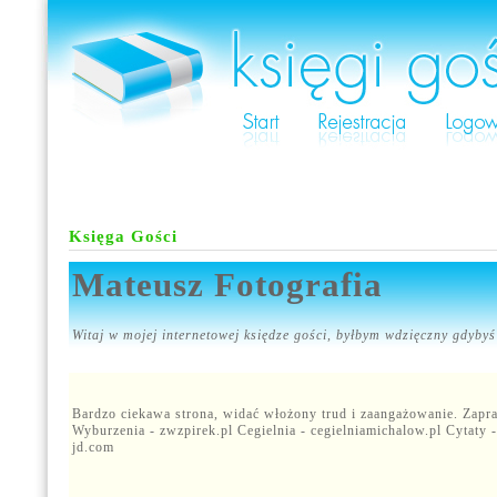
Księga Gości
Mateusz Fotografia
Witaj w mojej internetowej księdze gości, byłbym wdzięczny gdybyś 
Bardzo ciekawa strona, widać włożony trud i zaangażowanie. Zapra
Wyburzenia - zwzpirek.pl Cegielnia - cegielniamichalow.pl Cytaty 
jd.com