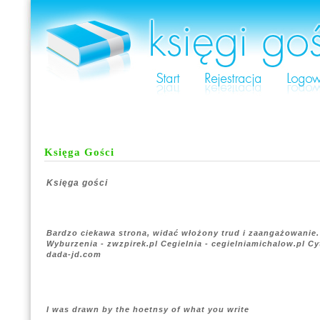
Księga Gości
Księga gości
Bardzo ciekawa strona, widać włożony trud i zaangażowanie.
Wyburzenia - zwzpirek.pl Cegielnia - cegielniamichalow.pl C
dada-jd.com
I was drawn by the hoetnsy of what you write