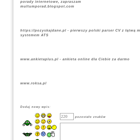
porady internetowe, zapraszam
multumporad.blogspot.com
https://pozyskajdane.pl - pierwszy polski parser CV z łątwą m
systemem ATS
www.ankietaplus.pl - ankieta online dla Ciebie za darmo
www.roksa.pl
Dodaj nowy wpis:
pozostało znaków