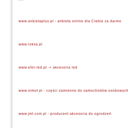
www.ankietaplus.pl - ankieta online dla Ciebie za darmo
www.roksa.pl
www.eltri-led.pl -> akcesoria led
www.inmot.pl - części zamienne do samochodów osobowyc
www.jmt.com.pl - producent akcesoria do ogrodzeń.