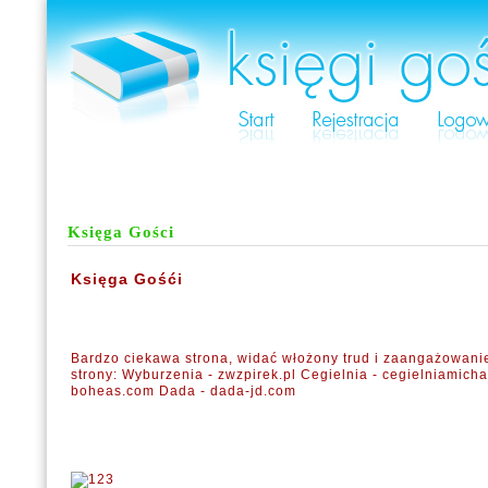
Księga Gości
Księga Gośći
Bardzo ciekawa strona, widać włożony trud i zaangażowani
strony: Wyburzenia - zwzpirek.pl Cegielnia - cegielniamicha
boheas.com Dada - dada-jd.com