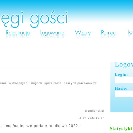
Logo
Login:
irmie, wykonanych usługach, uprzejmości naszych pracowników.
Hasło:
dropdigital.pl
18-04-2023 15:47
t.com/p/najlepsze-portale-randkowe-2022-r
Statystyki