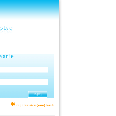
wanie
zapomniałem(-am) hasła