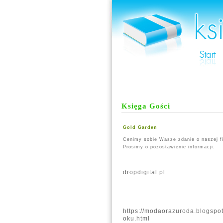
Księga Gości
Gold Garden
Cenimy sobie Wasze zdanie o naszej f
Prosimy o pozostawienie informacji.
dropdigital.pl
https://modaorazuroda.blogspo
oku.html