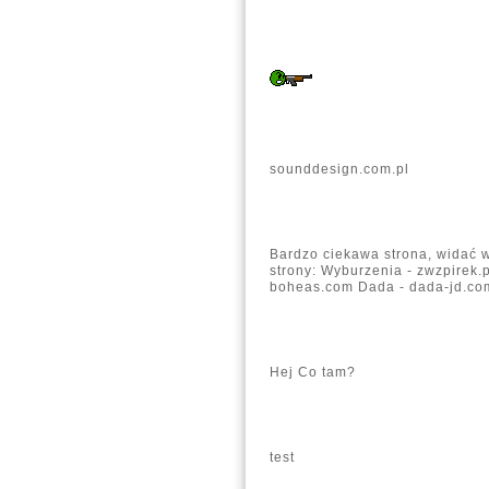
sounddesign.com.pl
Bardzo ciekawa strona, widać 
strony: Wyburzenia - zwzpirek.p
boheas.com Dada - dada-jd.co
Hej Co tam?
test