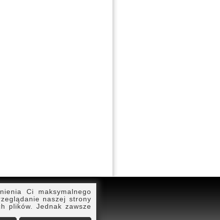
T-Poland.com
wnienia Ci maksymalnego
rzeglądanie naszej strony
ch plików. Jednak zawsze