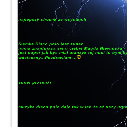
najlepszy chomik ze wsystkich
Siemka Disco polo jest super...
nucia znajdujaca sie u ciebie Magda Niewińska -
jest super jak bys miał aranzyk tej nuci to bym b
wdzieczny...Pozdrawiam ...
super piosenki
muzyka disco polo daje tak w łeb że aż uszy ury